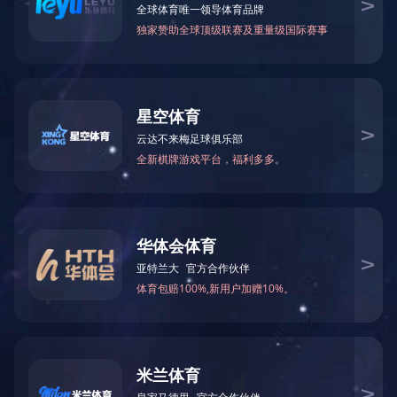
机构)5G NSA(Non-Stan
NSA和SA(Standalone独立
人才招聘
近日，5G(第五代移动通
在线留言
本文引用地址:
据澎湃新闻报道，3GPP(移动通
1xbet·官方站官
正式冻结。
按照3GPP规划，5G标准分为
网-1xbet(中国)
主要以提升热点区域带宽为主要
联系信达龙
些。
全国咨询热线：
这也导致它的5G性能和能力
15365656613
能和平稳运行有一定影响。
因此，SA独立组网是业界公认
联系人：
何先生
时5G的所有新特征都将有望实现
地址：
盐城市亭湖区通榆河东路78
虽然NSA是过渡方案，但也
号
的一个重要里程碑，标志着5G
作为国内的一线厂商，华为
为正在全球范围内推进5G预商
等地。
杨超斌表示，今年9月份德
CPE。而且杨超斌还透露，明年