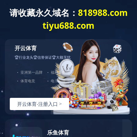
您好！欢迎访问1xbet·官方站官网-1xbet(中国) 官方网站！
网站首页
关于我们
产品中心
1xbet·官方站官网-1xbet(中国)
信达龙产品中心
首页
»
信达龙帮助中心
»
产品中心
膜层电阻器
水泥电阻
电容器
1xbet·官方站官