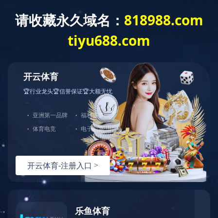
您好！欢迎访问1xbet·官方站官网-1xbet(中国) 官方网站！
网站首页
关于我们
产品中心
1xbet·官方站官网-1xbet(中国)
首页
»
信达龙帮助中心
»
新闻中心
安克创新
关于信达龙
安克创新
网站首页
关于我们
文章出处
产品中心
新闻中心